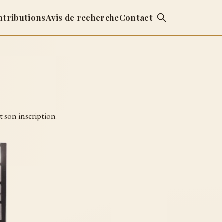
ntributions
Avis de recherche
Contact
t son inscription.