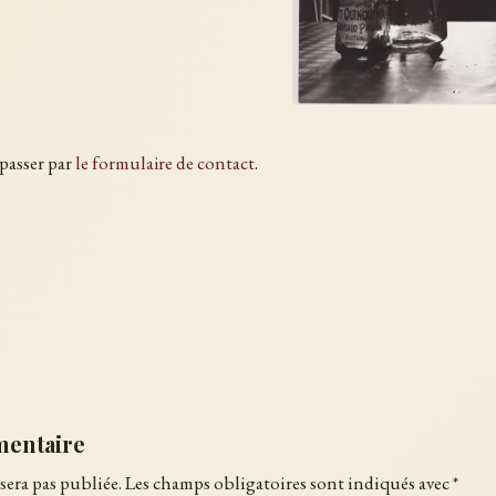
 passer par
le formulaire de contact
.
mentaire
sera pas publiée.
Les champs obligatoires sont indiqués avec
*