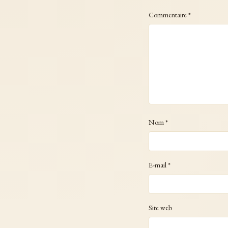
Commentaire
*
Nom
*
E-mail
*
Site web