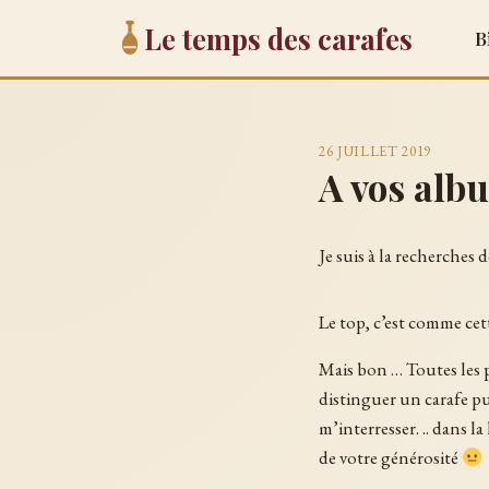
Le temps des carafes
B
26 JUILLET 2019
A vos albu
Je suis à la recherches 
Le top, c’est comme cet
Mais bon … Toutes les 
distinguer un carafe pu
m’interresser. .. dans 
de votre générosité