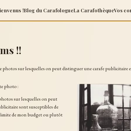
ienvenus !
Blog du Carafologue
La Carafothèque
Vos co
ms !!
de photos sur lesquelles on peut distinguer une carafe publicitaire e
te photo :
photos sur lesquelles on peut
blicitaire sont susceptibles de
la limite de mon budget ou plutôt