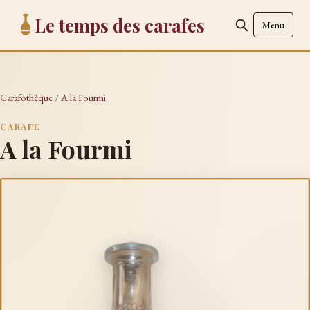
Le temps des carafes
Menu
Carafothèque
/
A la Fourmi
CARAFE
A la Fourmi