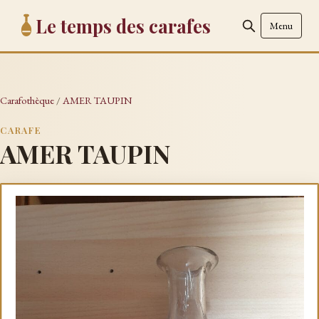
Le temps des carafes
Menu
Carafothèque
/
AMER TAUPIN
CARAFE
AMER TAUPIN