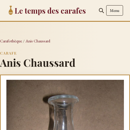
Le temps des carafes
Menu
Carafothèque
/
Anis Chaussard
CARAFE
Anis Chaussard