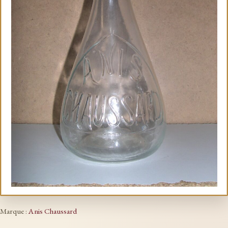
Marque :
Anis Chaussard