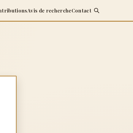
ntributions
Avis de recherche
Contact