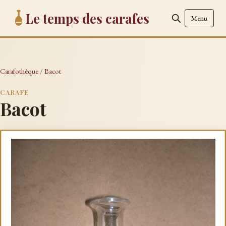
Le temps des carafes
Menu
Carafothèque
/
Bacot
CARAFE
Bacot