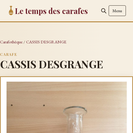
Le temps des carafes
Menu
Carafothèque
/
CASSIS DESGRANGE
CARAFE
CASSIS DESGRANGE