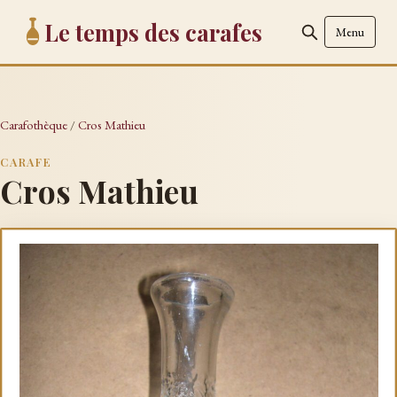
Le temps des carafes
Menu
Carafothèque
/
Cros Mathieu
CARAFE
Cros Mathieu