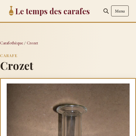
Le temps des carafes
Menu
Carafothèque
/
Crozet
CARAFE
Crozet