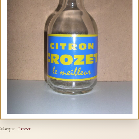
Marque :
Crozet