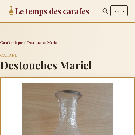
Le temps des carafes
Menu
Carafothèque
/
Destouches Mariel
CARAFE
Destouches Mariel