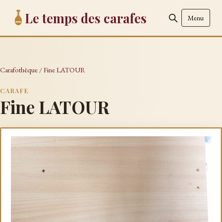
Le temps des carafes
Menu
Carafothèque
/
Fine LATOUR
CARAFE
Fine LATOUR