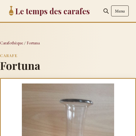
Le temps des carafes
Menu
Carafothèque
/
Fortuna
CARAFE
Fortuna