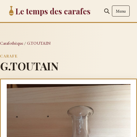
Le temps des carafes
Menu
Carafothèque
/
G.TOUTAIN
CARAFE
G.TOUTAIN