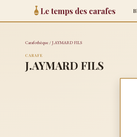
Le temps des carafes
B
Carafothèque
/
J.AYMARD FILS
CARAFE
J.AYMARD FILS