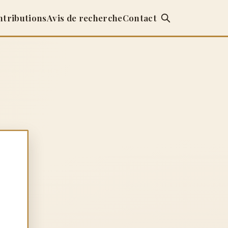
ntributions
Avis de recherche
Contact