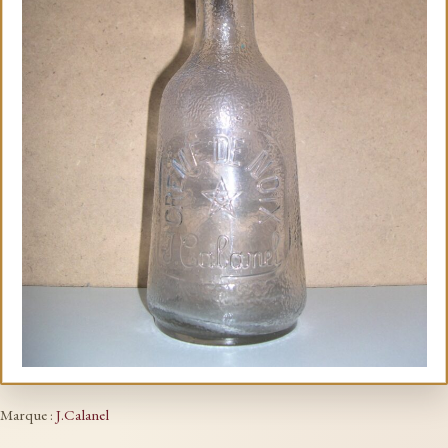
Marque :
J.Calanel