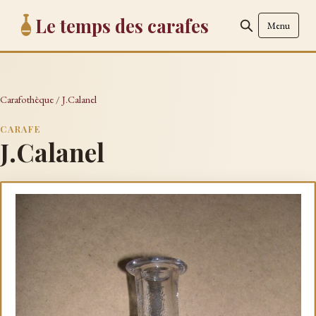
Le temps des carafes
Menu
Carafothèque
/
J.Calanel
CARAFE
J.Calanel