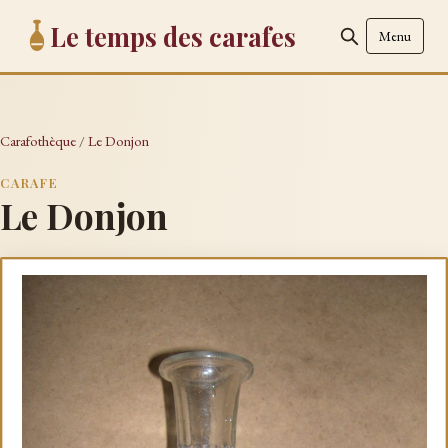
Le temps des carafes
Menu
Carafothèque
/
Le Donjon
CARAFE
Le Donjon