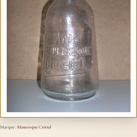
Marque :
Mauresque Cristal