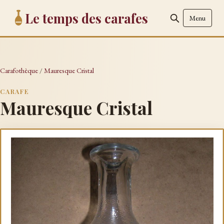
Le temps des carafes
Menu
Carafothèque
/
Mauresque Cristal
CARAFE
Mauresque Cristal