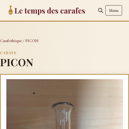
Le temps des carafes
Menu
Carafothèque
/
PICON
CARAFE
PICON