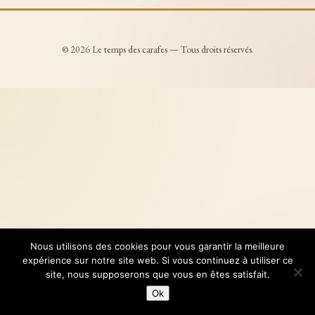
© 2026 Le temps des carafes — Tous droits réservés.
Nous utilisons des cookies pour vous garantir la meilleure
expérience sur notre site web. Si vous continuez à utiliser ce
site, nous supposerons que vous en êtes satisfait.
Ok