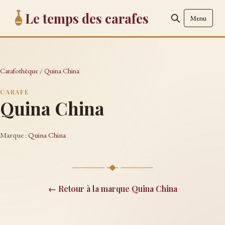
Le temps des carafes
Menu
Carafothèque
/
Quina China
CARAFE
Quina China
Marque :
Quina China
← Retour à la marque Quina China