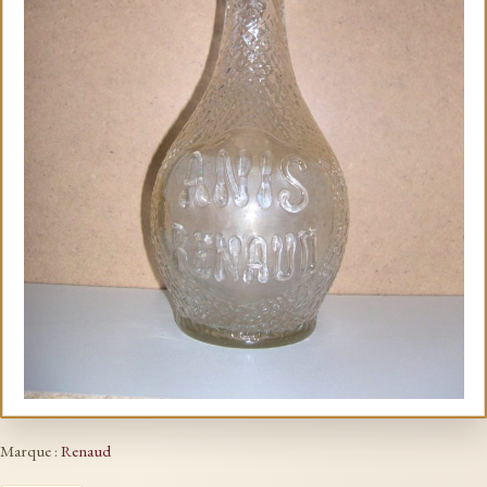
Marque :
Renaud