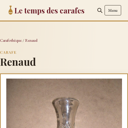
Le temps des carafes
Menu
Carafothèque
/
Renaud
CARAFE
Renaud