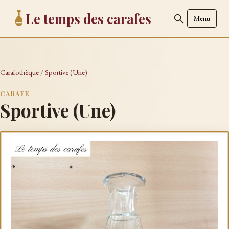
Le temps des carafes
Menu
Carafothèque
/
Sportive (Une)
CARAFE
Sportive (Une)