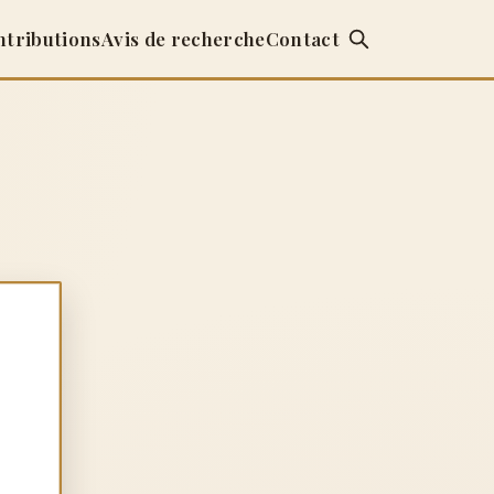
ntributions
Avis de recherche
Contact