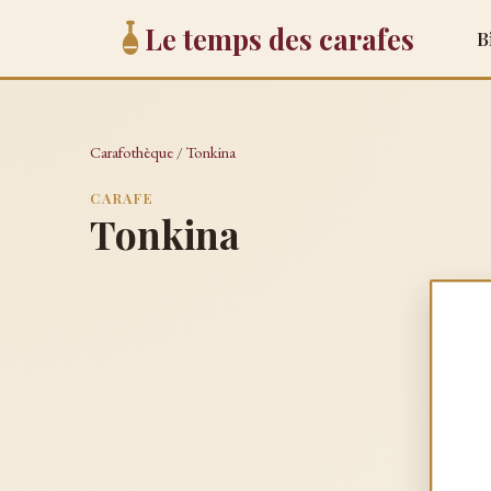
Le temps des carafes
B
Carafothèque
/
Tonkina
CARAFE
Tonkina