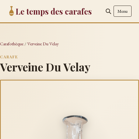
Le temps des carafes
Menu
Carafothèque
/
Verveine Du Velay
CARAFE
Verveine Du Velay