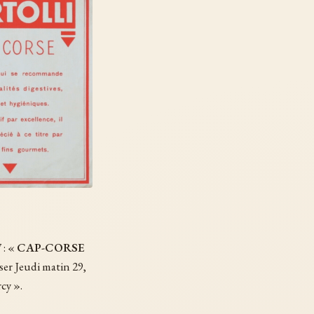
 : «
CAP-CORSE
ser Jeudi matin 29,
cy ».