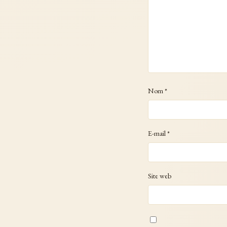
Nom
*
E-mail
*
Site web