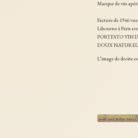
Marque de vin apéri
Facture de 1946 vu
Libourne à Paris av
PORTESTO VIN D
DOUX NATUREL
L’image de droite es