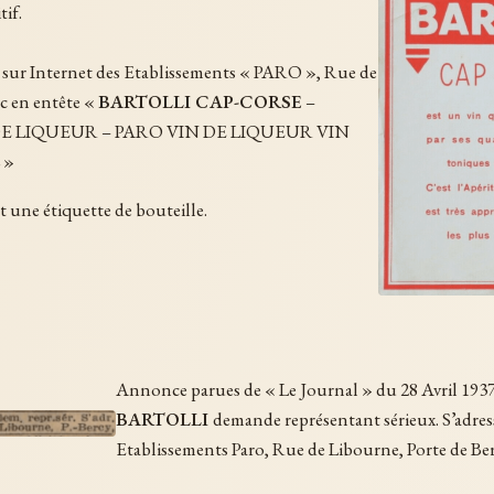
tif.
e sur Internet des Etablissements « PARO », Rue de
ec en entête «
BARTOLLI CAP-CORSE
–
E LIQUEUR – PARO VIN DE LIQUEUR VIN
 »
t une étiquette de bouteille.
Annonce parues de « Le Journal » du 28 Avril 1937
BARTOLLI
demande représentant sérieux. S’adres
Etablissements Paro, Rue de Libourne, Porte de Ber