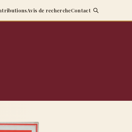
ntributions
Avis de recherche
Contact