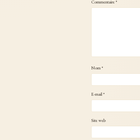
Commentaire
*
Nom
*
E-mail
*
Site web