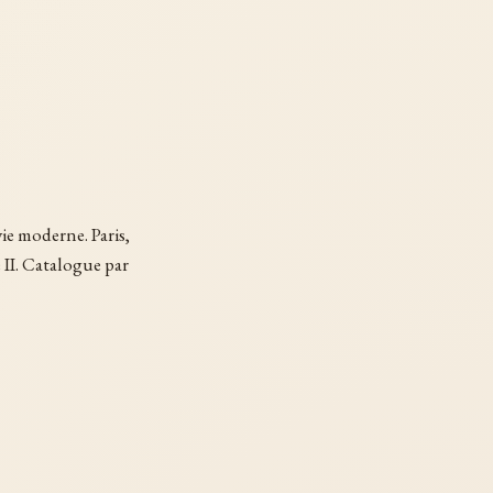
vie moderne. Paris,
e II. Catalogue par