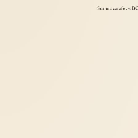
Sur ma carafe : «
B