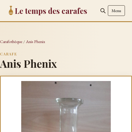
Le temps des carafes
Menu
Carafothèque
/
Anis Phenix
CARAFE
Anis Phenix