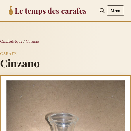
Le temps des carafes
Menu
Carafothèque
/
Cinzano
CARAFE
Cinzano