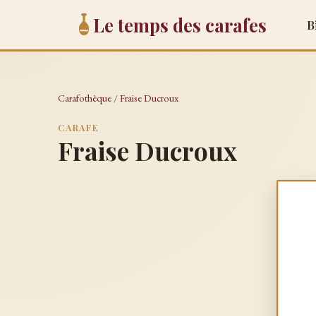
Le temps des carafes
B
Carafothèque
/
Fraise Ducroux
CARAFE
Fraise Ducroux