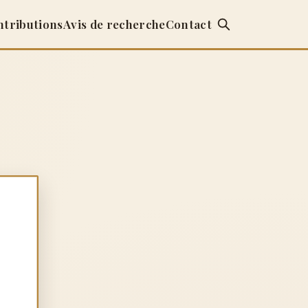
ntributions
Avis de recherche
Contact