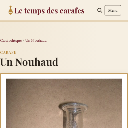
Le temps des carafes
Menu
Carafothèque
/
Un Nouhaud
CARAFE
Un Nouhaud