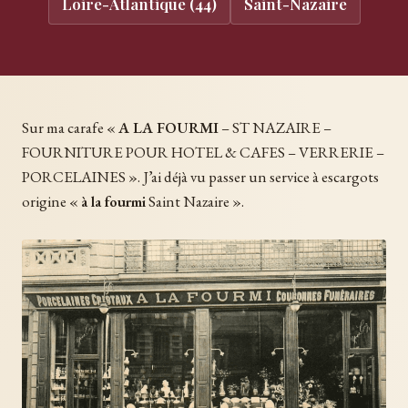
Loire-Atlantique (44)
Saint-Nazaire
Sur ma carafe «
A LA FOURMI
– ST NAZAIRE –
FOURNITURE POUR HOTEL & CAFES – VERRERIE –
PORCELAINES ». J’ai déjà vu passer un service à escargots
origine «
à la fourmi
Saint Nazaire ».