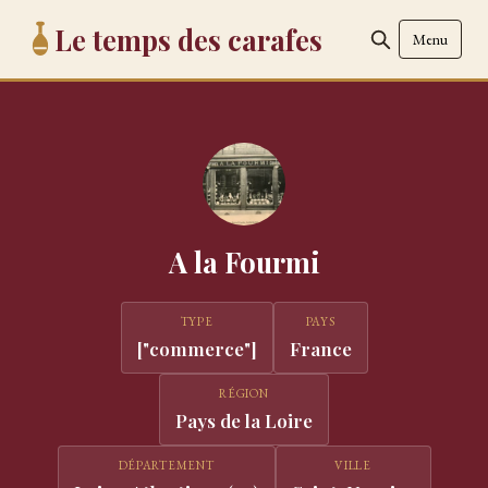
Le temps des carafes
Menu
A la Fourmi
TYPE
PAYS
["commerce"]
France
RÉGION
Pays de la Loire
DÉPARTEMENT
VILLE