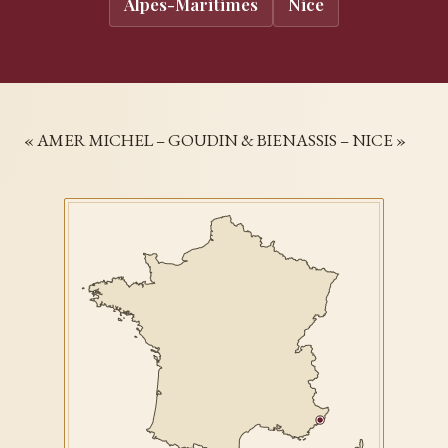
Alpes-Maritimes
Nice
« AMER MICHEL – GOUDIN & BIENASSIS – NICE »