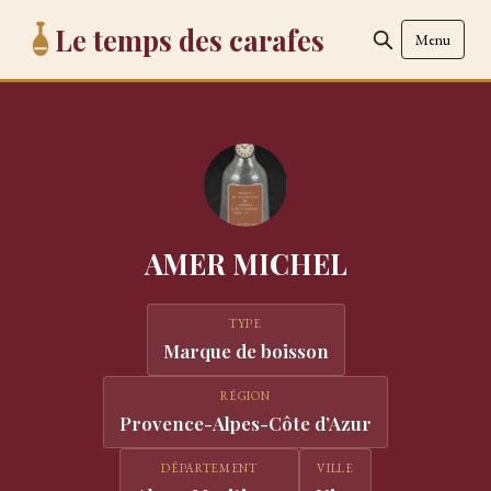
Le temps des carafes
Menu
AMER MICHEL
TYPE
Marque de boisson
RÉGION
Provence-Alpes-Côte d’Azur
DÉPARTEMENT
VILLE