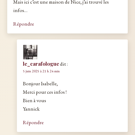
Mais ici c’est une maison de Nice, j’ai trouvé les
infos…
Répondre
le_carafologue
dit :
5 juin 2025 à 21 h 24 min
Bonjour Isabelle,
Merci pour ces infos !
Bien à vous
Yannick
Répondre