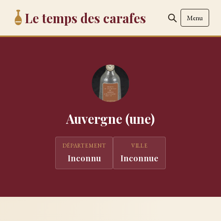
Le temps des carafes
Menu
Auvergne (une)
DÉPARTEMENT
VILLE
Inconnu
Inconnue