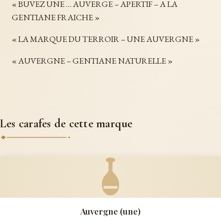
« BUVEZ UNE … AUVERGE – APERTIF – A LA
GENTIANE FRAICHE »
« LA MARQUE DU TERROIR – UNE AUVERGNE »
« AUVERGNE – GENTIANE NATURELLE »
Les carafes de cette marque
Auvergne (une)