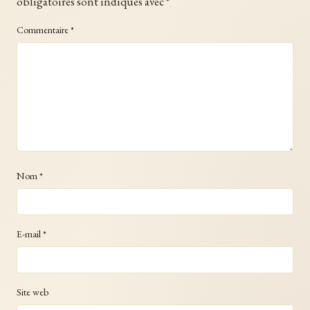
obligatoires sont indiqués avec
*
Commentaire
*
Nom
*
E-mail
*
Site web