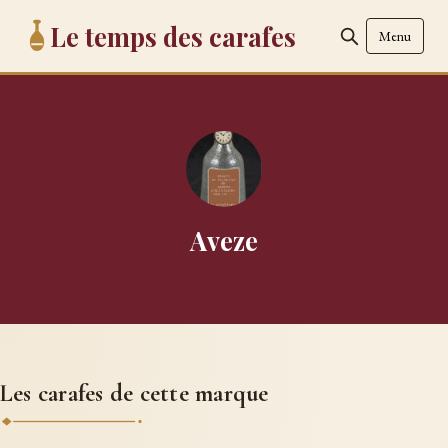
Le temps des carafes
Menu
Aveze
Les carafes de cette marque