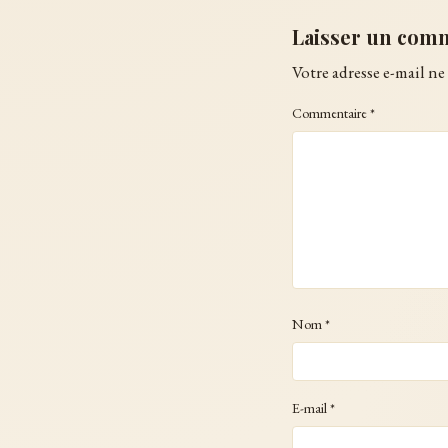
Laisser un com
Votre adresse e-mail ne 
Commentaire
*
Nom
*
E-mail
*