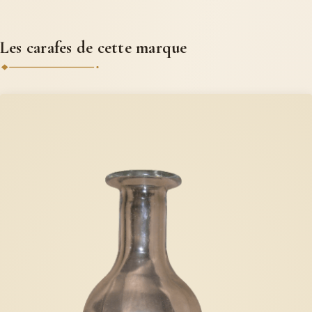
Les carafes de cette marque