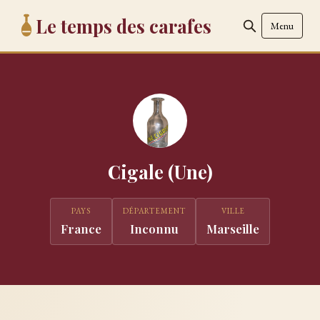
Le temps des carafes
Menu
Cigale (Une)
PAYS
DÉPARTEMENT
VILLE
France
Inconnu
Marseille