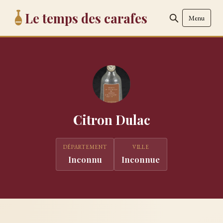
Le temps des carafes
Menu
Citron Dulac
DÉPARTEMENT
VILLE
Inconnu
Inconnue