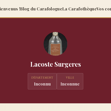
ienvenus !
Blog du Carafologue
La Carafothèque
Vos co
Lacoste Surgeres
DÉPARTEMENT
VILLE
Inconnu
Inconnue