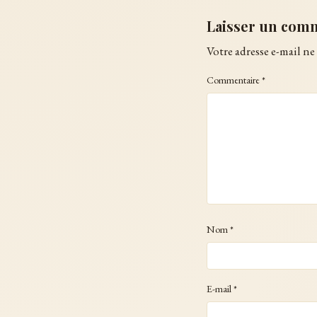
Laisser un com
Votre adresse e-mail ne 
Commentaire
*
Nom
*
E-mail
*