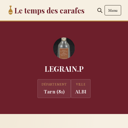
Le temps des carafes
Menu
LEGRAIN.P
DÉPARTEMENT
VILLE
Tarn (81)
ALBI