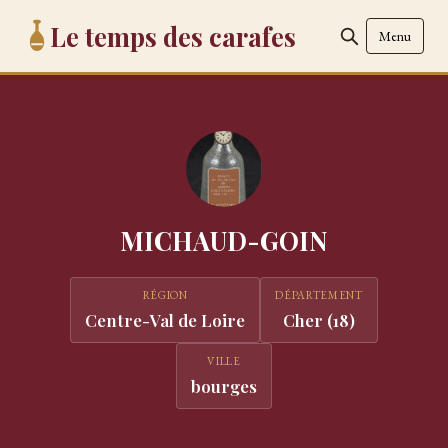
Le temps des carafes
Menu
MICHAUD-GOIN
RÉGION
DÉPARTEMENT
Centre-Val de Loire
Cher (18)
VILLE
bourges