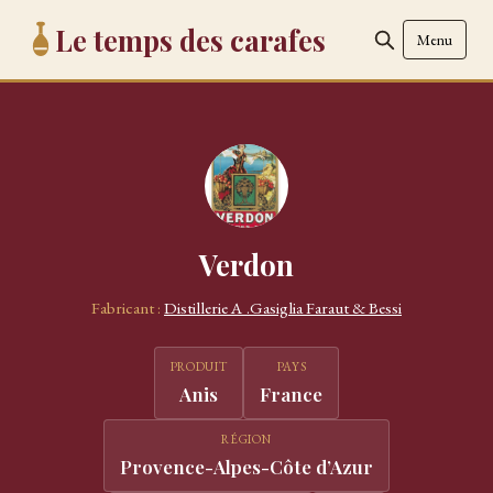
Le temps des carafes
Menu
Verdon
Fabricant :
Distillerie A .Gasiglia Faraut & Bessi
PRODUIT
PAYS
Anis
France
RÉGION
Provence-Alpes-Côte d’Azur