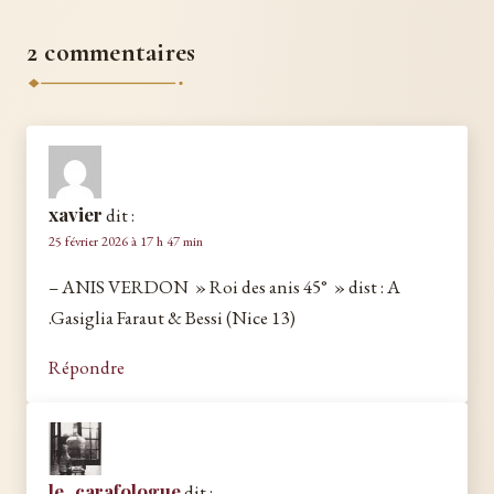
2 commentaires
xavier
dit :
25 février 2026 à 17 h 47 min
– ANIS VERDON » Roi des anis 45° » dist : A
.Gasiglia Faraut & Bessi (Nice 13)
Répondre
le_carafologue
dit :