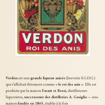
Verdon
est une
grande liqueur anisée
(brevetée S.G.D.G.)
qui s’affichait fièrement comme «
le roi des anis
». Elle est
produite par la maison
Faraut et Bessi
, distillateurs-
liquoristes,
successeurs des distilleries A. Gasiglia
— une
maison
fondée en 1865
, établie à la fois