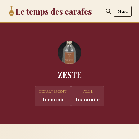
Le temps des carafes
Menu
ZESTE
DÉPARTEMENT
VILLE
Inconnu
Inconnue