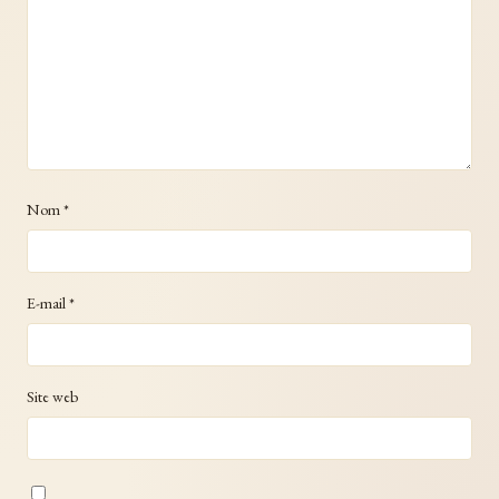
Nom
*
E-mail
*
Site web