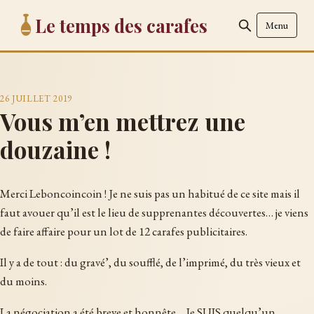
Le temps des carafes
Menu
26 JUILLET 2019
Vous m’en mettrez une
douzaine !
Merci Leboncoincoin ! Je ne suis pas un habitué de ce site mais il
faut avouer qu’il est le lieu de supprenantes découvertes… je viens
de faire affaire pour un lot de 12 carafes publicitaires.
Il y a de tout : du gravé’, du soufflé, de l’imprimé, du très vieux et
du moins.
La négociation a été breve et honnête… Je SUIS quelqu’un