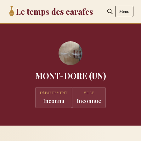
Le temps des carafes
Menu
MONT-DORE (UN)
DÉPARTEMENT
VILLE
Inconnu
Inconnue