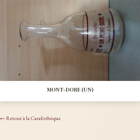
MONT-DORE (UN)
← Retour à la Carafothèque