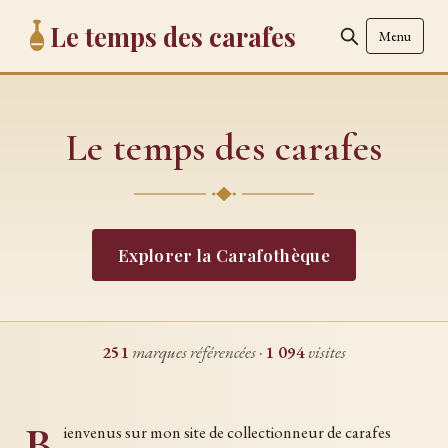
Le temps des carafes
Menu
Le temps des carafes
Explorer la Carafothèque
251
marques référencées ·
1 094
visites
B
ienvenus sur mon site de collectionneur de carafes