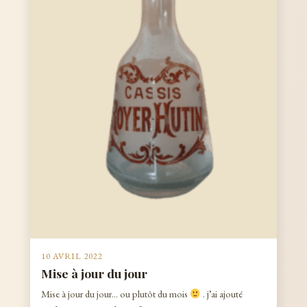
10 AVRIL 2022
Mise à jour du jour
Mise à jour du jour… ou plutôt du mois
. j’ai ajouté