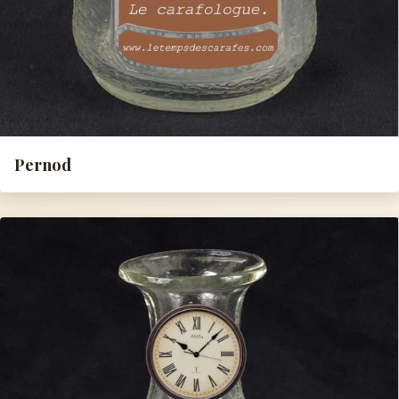
Pernod