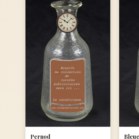
Pernod
Bleue