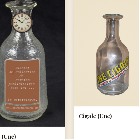
Cigale (Une)
 (Une)