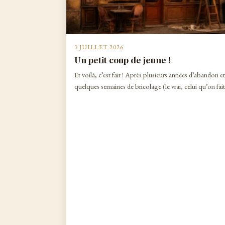
3 JUILLET 2026
Un petit coup de jeune !
Et voilà, c’est fait ! Après plusieurs années d’abandon e
quelques semaines de bricolage (le vrai, celui qu’on fai