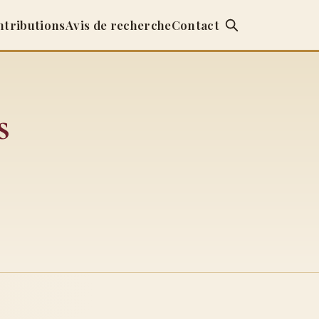
ntributions
Avis de recherche
Contact
s