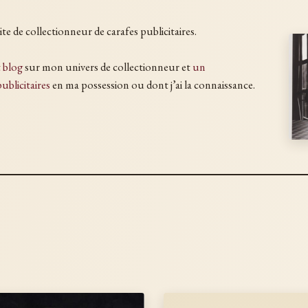
te de collectionneur de carafes publicitaires.
t blog
sur mon univers de collectionneur et
un
ublicitaires
en ma possession ou dont j’ai la connaissance.