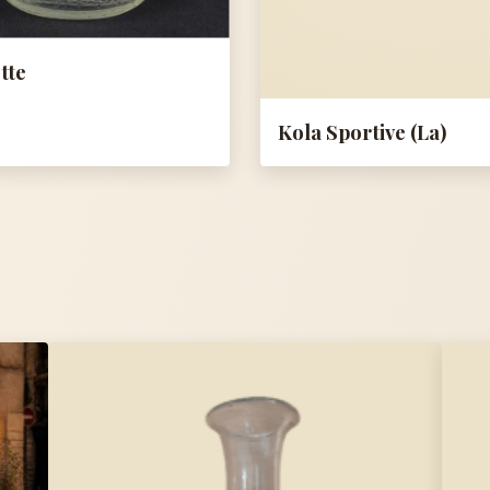
tte
Kola Sportive (La)