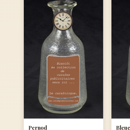
Pernod
Bleue