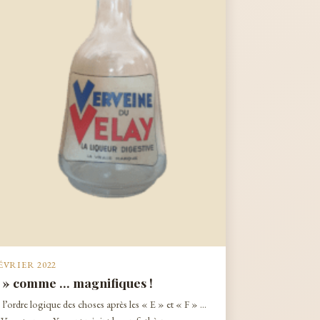
FÉVRIER 2022
 » comme … magnifiques !
l’ordre logique des choses après les « E » et « F » …