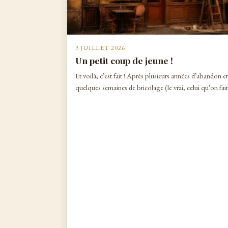
3 JUILLET 2026
Un petit coup de jeune !
Et voilà, c’est fait ! Après plusieurs années d’abandon e
quelques semaines de bricolage (le vrai, celui qu’on fai