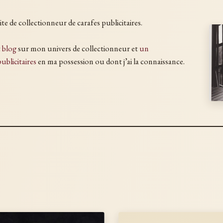
te de collectionneur de carafes publicitaires.
t blog
sur mon univers de collectionneur et
un
ublicitaires
en ma possession ou dont j’ai la connaissance.