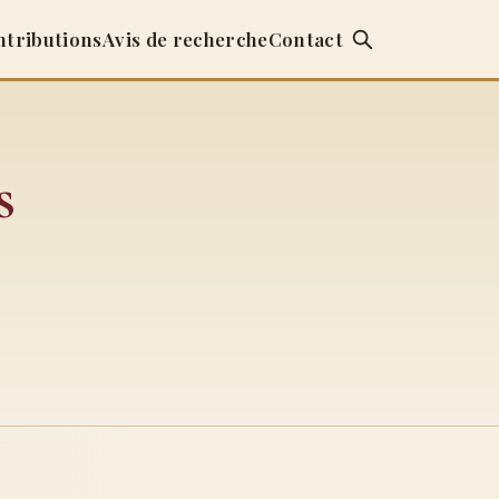
ntributions
Avis de recherche
Contact
s