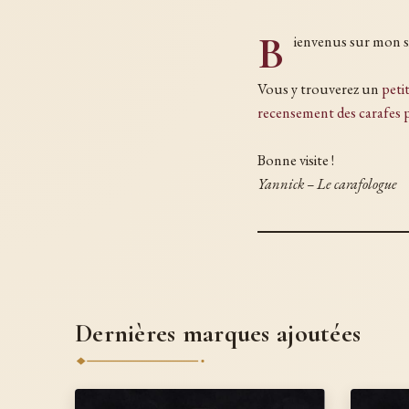
B
ienvenus sur mon si
Vous y trouverez un
peti
recensement des carafes p
Bonne visite !
Yannick – Le carafologue
Dernières marques ajoutées