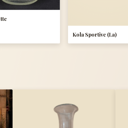
tte
Kola Sportive (La)