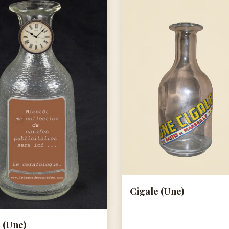
Cigale (Une)
 (Une)