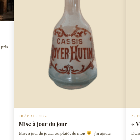
t près
t…
10 AVRIL 2022
27 
Mise à jour du jour
« V
Mise à jour du jour… ou plutôt du mois
. j’ai ajouté
Dans 