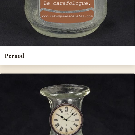
Pernod