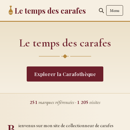
Le temps des carafes
Menu
Le temps des carafes
Explorer la Carafothèque
251
marques référencées ·
1 205
visites
B
ienvenus sur mon site de collectionneur de carafes