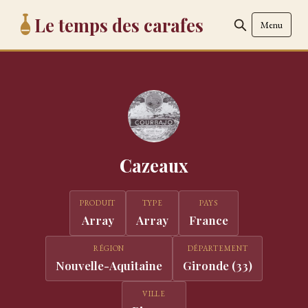
Le temps des carafes
Menu
Cazeaux
PRODUIT
TYPE
PAYS
Array
Array
France
RÉGION
DÉPARTEMENT
Nouvelle-Aquitaine
Gironde (33)
VILLE