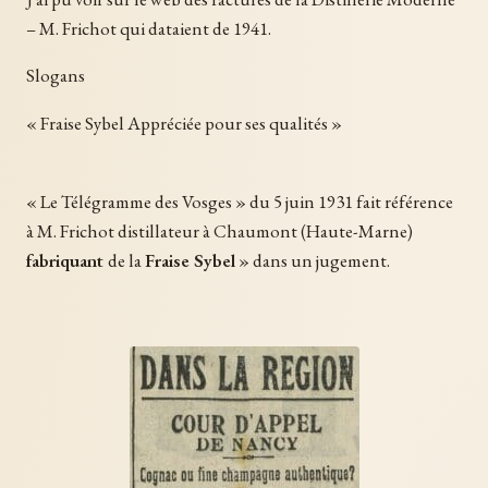
– M. Frichot qui dataient de 1941.
Slogans
« Fraise Sybel Appréciée pour ses qualités »
« Le Télégramme des Vosges » du 5 juin 1931 fait référence
à M. Frichot distillateur à Chaumont (Haute-Marne)
fabriquant
de la
Fraise Sybel
» dans un jugement.