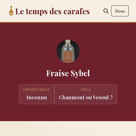
Le temps des carafes
Menu
Fraise Sybel
DÉPARTEMENT
VILLE
Inconnu
Chaumont ou Vesoul ?